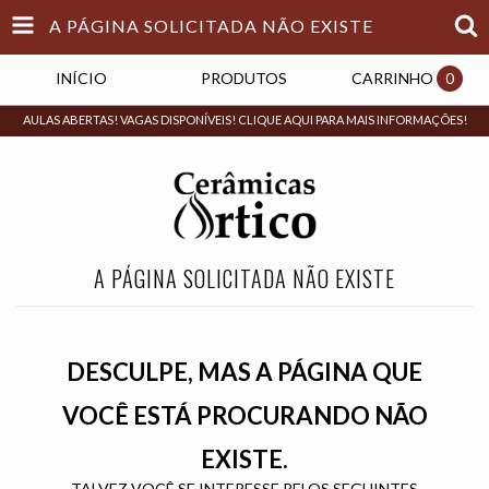
A PÁGINA SOLICITADA NÃO EXISTE
INÍCIO
PRODUTOS
CARRINHO
0
AULAS ABERTAS! VAGAS DISPONÍVEIS! CLIQUE AQUI PARA MAIS INFORMAÇÕES!
A PÁGINA SOLICITADA NÃO EXISTE
DESCULPE, MAS A PÁGINA QUE
VOCÊ ESTÁ PROCURANDO NÃO
EXISTE.
TALVEZ VOCÊ SE INTERESSE PELOS SEGUINTES