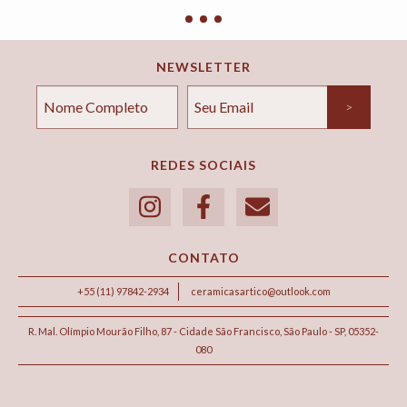
NEWSLETTER
REDES SOCIAIS
CONTATO
+55 (11) 97842-2934
ceramicasartico@outlook.com
R. Mal. Olímpio Mourão Filho, 87 - Cidade São Francisco, São Paulo - SP, 05352-
080