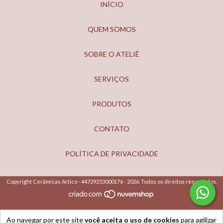
INÍCIO
QUEM SOMOS
SOBRE O ATELIÊ
SERVIÇOS
PRODUTOS
CONTATO
POLÍTICA DE PRIVACIDADE
Copyright Cerâmicas Artico - 44729253000176 - 2026. Todos os direitos reservados.
Ao navegar por este site
você aceita o uso de cookies
para agilizar