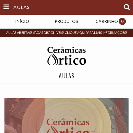
AULAS
INÍCIO
PRODUTOS
CARRINHO
0
AULAS ABERTAS! VAGAS DISPONÍVEIS! CLIQUE AQUI PARA MAIS INFORMAÇÕES!
AULAS