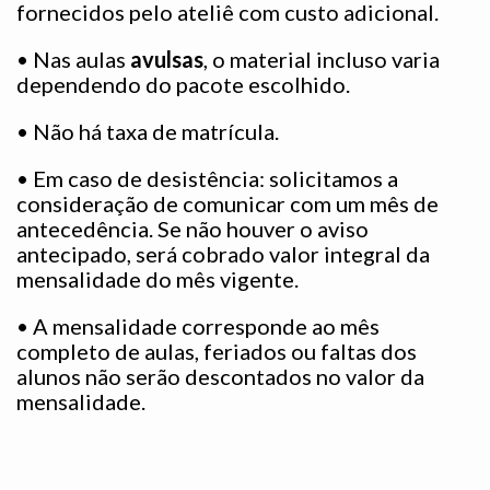
fornecidos pelo ateliê com custo adicional.
• Nas aulas
avulsas
, o material incluso varia
dependendo do pacote escolhido.
• Não há taxa de matrícula.
• Em caso de desistência: solicitamos a
consideração de comunicar com um mês de
antecedência. Se não houver o aviso
antecipado, será cobrado valor integral da
mensalidade do mês vigente.
•
A mensalidade corresponde ao mês
completo de aulas, feriados ou faltas dos
alunos não serão descontados no valor da
mensalidade.