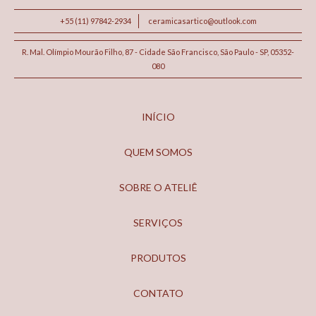
+55 (11) 97842-2934
ceramicasartico@outlook.com
R. Mal. Olímpio Mourão Filho, 87 - Cidade São Francisco, São Paulo - SP, 05352-
080
INÍCIO
QUEM SOMOS
SOBRE O ATELIÊ
SERVIÇOS
PRODUTOS
CONTATO