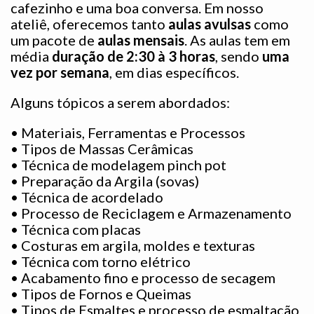
cafezinho e uma boa conversa. Em nosso
ateliê, oferecemos tanto
aulas avulsas
como
um pacote de
aulas mensais
.
As aulas tem em
média
duração de 2:30 à
3 horas
, sendo
uma
vez por semana
, em dias específicos.
Alguns tópicos a serem abordados:
• Materiais, Ferramentas e Processos
• Tipos de Massas Cerâmicas
• Técnica de modelagem pinch pot
• Preparação da Argila (sovas)
• Técnica de acordelado
• Processo de Reciclagem e Armazenamento
• Técnica com placas
• Costuras em argila, moldes e texturas
• Técnica com torno elétrico
• Acabamento fino e processo de secagem
• Tipos de Fornos e Queimas
• Tipos de Esmaltes e processo de esmaltação